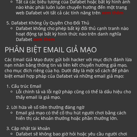
Tất cả các biểu tượng của Dafabet hoặc bất kỳ hình ảnh
nào khác phải luôn luôn chuyển hướng đến một trang
web Dafabet với tất cả các tính năng trên
xem thêm
Dafabet Không Ủy Quyền Cho Đối Thủ
Dafabet không cho phép bất kỳ đối thủ cạnh tranh nào
hoạt động tại bất kỳ hình thức nào trên danh nghĩa
Dafabet
xem them
PHÂN BIỆT EMAIL GIẢ MẠO
Các Email Giả Mạo được gửi bởi hacker với mục đích đánh lừa
nạn nhân bằng thông tin và liên kết chuyển hướng giả mạo,
cho mục đích riêng của họ. Dưới đây là một số cách để phân
biệt email hợp pháp của Dafabet và những email giả mạo:
Cấu trúc Email
Lỗi chính tả và lỗi ngữ pháp cũng có thể là dấu hiệu cho
thấy email là giả mạo.
Lời hứa về số tiền thưởng đáng ngờ
Email giả mạo có thể cố thu hút người chơi bằng cách
hiển thị các khoản thưởng hoặc phần thưởng lớn.
Cập nhật tài khoản
Dafabet sẽ không bao giờ hỏi hoặc yêu cầu người chơi