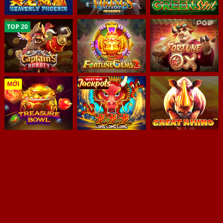
TOP 20
MỚI