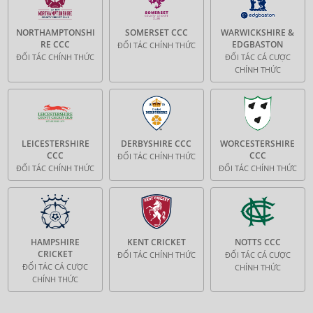
NORTHAMPTONSHI
SOMERSET CCC
WARWICKSHIRE &
RE CCC
EDGBASTON
ĐỐI TÁC CHÍNH THỨC
ĐỐI TÁC CHÍNH THỨC
ĐỐI TÁC CÁ CƯỢC
CHÍNH THỨC
LEICESTERSHIRE
DERBYSHIRE CCC
WORCESTERSHIRE
CCC
CCC
ĐỐI TÁC CHÍNH THỨC
ĐỐI TÁC CHÍNH THỨC
ĐỐI TÁC CHÍNH THỨC
HAMPSHIRE
KENT CRICKET
NOTTS CCC
CRICKET
ĐỐI TÁC CHÍNH THỨC
ĐỐI TÁC CÁ CƯỢC
ĐỐI TÁC CÁ CƯỢC
CHÍNH THỨC
CHÍNH THỨC