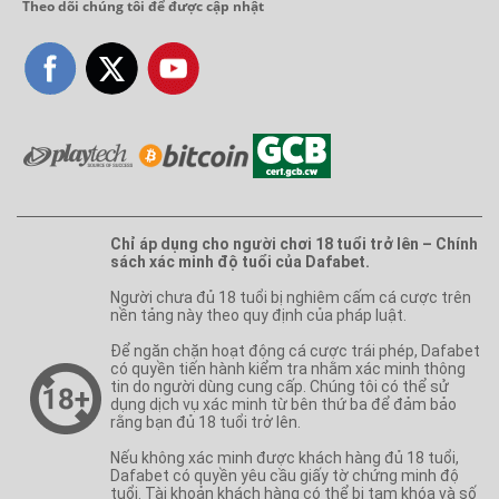
Theo dõi chúng tôi để được cập nhật
Chỉ áp dụng cho người chơi 18 tuổi trở lên – Chính
sách xác minh độ tuổi của Dafabet.
Người chưa đủ 18 tuổi bị nghiêm cấm cá cược trên
nền tảng này theo quy định của pháp luật.
Để ngăn chặn hoạt động cá cược trái phép, Dafabet
có quyền tiến hành kiểm tra nhằm xác minh thông
tin do người dùng cung cấp. Chúng tôi có thể sử
dụng dịch vụ xác minh từ bên thứ ba để đảm bảo
rằng bạn đủ 18 tuổi trở lên.
Nếu không xác minh được khách hàng đủ 18 tuổi,
Dafabet có quyền yêu cầu giấy tờ chứng minh độ
tuổi. Tài khoản khách hàng có thể bị tạm khóa và số