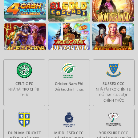
CELTIC FC
Cricket Nam Phi
SUSSEX CCC
NHÀ TÀI TRỢ CHÍNH
Đối tác chính thức
NHÀ TÀI TRỢ CHÍNH &
THỨC
ĐỐI TÁC CÁ CƯỢC
CHÍNH THỨC
DURHAM CRICKET
MIDDLESEX CCC
YORKSHIRE CCC