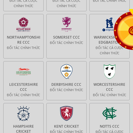
ĐỐI TÁC CÁ CƯỢC
ĐỐI TÁC CÁ CƯỢC
ĐỐI TÁC CHÍNH THỨC
CHÍNH THỨC
CHÍNH THỨC
NORTHAMPTONSHI
SOMERSET CCC
WARWICKSHIRE &
RE CCC
EDGBASTON
ĐỐI TÁC CHÍNH THỨC
ĐỐI TÁC CHÍNH THỨC
ĐỐI TÁC CÁ CƯỢC
CHÍNH THỨC
LEICESTERSHIRE
DERBYSHIRE CCC
WORCESTERSHIRE
CCC
CCC
ĐỐI TÁC CHÍNH THỨC
ĐỐI TÁC CHÍNH THỨC
ĐỐI TÁC CHÍNH THỨC
HAMPSHIRE
KENT CRICKET
NOTTS CCC
CRICKET
ĐỐI TÁC CHÍNH THỨC
ĐỐI TÁC CÁ CƯỢC