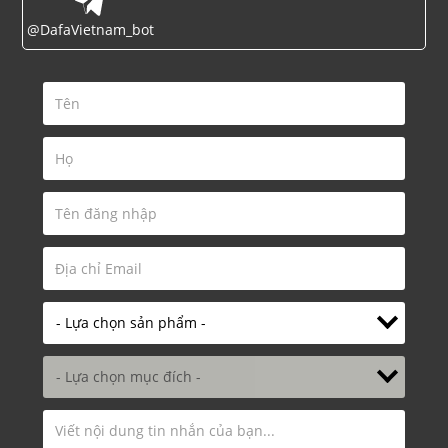
@DafaVietnam_bot