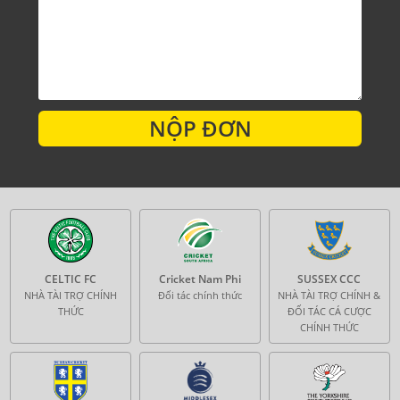
NỘP ĐƠN
CELTIC FC
Cricket Nam Phi
SUSSEX CCC
NHÀ TÀI TRỢ CHÍNH
Đối tác chính thức
NHÀ TÀI TRỢ CHÍNH &
THỨC
ĐỐI TÁC CÁ CƯỢC
CHÍNH THỨC