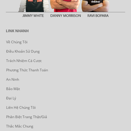
LINK NHANH
Về Chúng Tôi
Điều Khoản Sử Dụng
Trách Nhiệm Cá Cược
Phương Thức Thanh Toán
An Ninh
Bảo Mật
Đại Lý
Liên Hệ Chúng Tôi
Phân Biệt Trang Thật/Giả
Thắc Mắc Chung