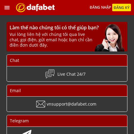
ĐĂNG NHẬP
ĐĂNG KÝ
Làm thế nào chúng tôi có thể giúp bạn?
Vui lòng liên hệ với chúng tôi qua live
chat, gọi điện, gửi email hoặc bạn chỉ cần
điền đơn dưới đây.
Chat
Live Chat 24/7
Email
vnsupport@dafabet.com
Telegram