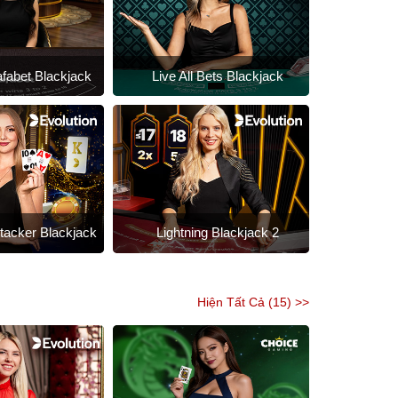
 NGAY
CHƠI NGAY
afabet Blackjack
Live All Bets Blackjack
 NGAY
CHƠI NGAY
 Stacker Blackjack
Lightning Blackjack 2
Hiện Tất Cả (
15
) >>
 NGAY
CHƠI NGAY