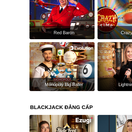
CHƠI NGAY
CHƠI 
Red Baron
Craz
CHƠI NGAY
CHƠI 
Monopoly Big Baller
Lightn
BLACKJACK ĐẲNG CẤP