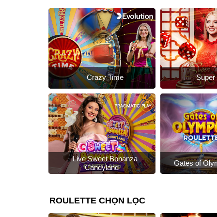
CHƠI NGAY
CHƠI 
Crazy Time
Super
CHƠI NGAY
CHƠI 
Live Sweet Bonanza
Gates of Oly
Candyland
ROULETTE CHỌN LỌC