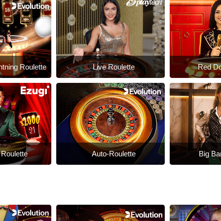
NGAY
CHƠI NGAY
CHƠI
tning Roulette
Live Roulette
Red Do
NGAY
CHƠI NGAY
CHƠI
 Roulette
Auto-Roulette
Big Ba