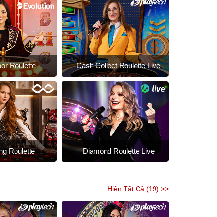
 NGAY
CHƠI NGAY
or Roulette
Cash Collect Roulette Live
 NGAY
CHƠI NGAY
ng Roulette
Diamond Roulette Live
Hiện Tất Cả (
19
) >>