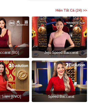
Hiện Tất Cả (
24
) >>
 NGAY
CHƠI NGAY
accarat [BG]
Jeju Speed Baccarat
 NGAY
CHƠI NGAY
t Siam [EVO]
Speed Baccarat