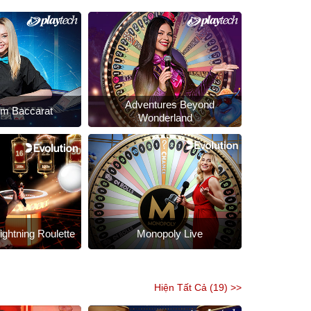
 NGAY
CHƠI NGAY
Adventures Beyond
m Baccarat
Wonderland
 NGAY
CHƠI NGAY
ghtning Roulette
Monopoly Live
Hiện Tất Cả (
19
) >>