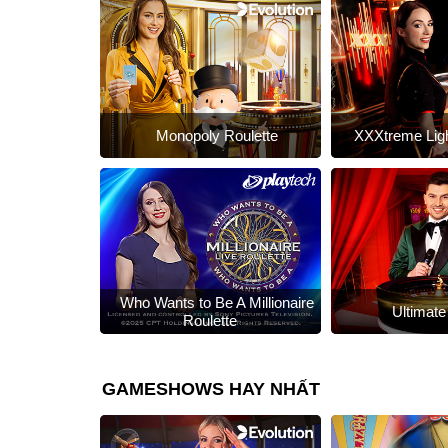
CHƠI NGAY
CHƠI 
Monopoly Roulette
XXXtreme Ligh
CHƠI NGAY
CHƠI 
Who Wants to Be A Millionaire
Ultimate
Roulette
GAMESHOWS HAY NHẤT