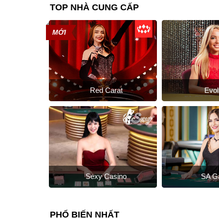
TOP NHÀ CUNG CẤP
MỚI
CHƠI NGAY
CHƠI 
Red Carat
Evol
CHƠI NGAY
CHƠI 
Sexy Casino
SA G
PHỔ BIẾN NHẤT