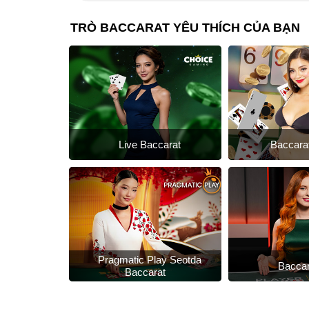
TRÒ BACCARAT YÊU THÍCH CỦA BẠN
CHƠI NGAY
CHƠI 
Live Baccarat
Baccara
CHƠI NGAY
CHƠI 
Pragmatic Play Seotda
Baccar
Baccarat