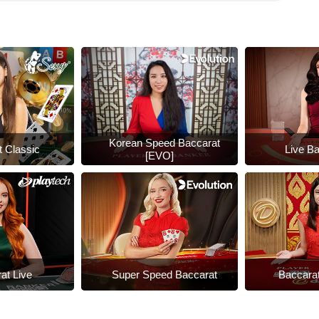
NGAY
CHƠI NGAY
CHƠI
Korean Speed Baccarat
t Classic
Live B
[EVO]
NGAY
CHƠI NGAY
CHƠI
at Live
Super Speed Baccarat
Baccara