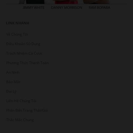
LINK NHANH
Về Chúng Tôi
Điều Khoản Sử Dụng
Trách Nhiệm Cá Cược
Phương Thức Thanh Toán
An Ninh
Bảo Mật
Đại Lý
Liên Hệ Chúng Tôi
Phân Biệt Trang Thật/Giả
Thắc Mắc Chung