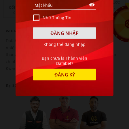
CRICKET
ĐỐI TÁC CHÍNH THỨC
ĐỐI TÁC CÁ CƯỢC
ĐỐI TÁC CÁ CƯỢC
CHÍNH THỨC
CHÍNH THỨC
Nhớ Thông Tin
Về DAFABET
Dafabet được điều hành bởi Osmila N.V. - công ty trách
Không thể đăng nhập
nhiệm hữu hạn được thành lập tại Curaçao vào ngày 28
tháng 6 năm 2007 (mã số đăng ký công ty 102267). Trụ sở
Bạn chưa là Thành viên
chính đặt tại tòa nhà Livestrong, số 10 đường Groot
Dafabet?
Kwartierweg, Curaçao.
ĐĂNG KÝ
Đại Sứ Thương Hiệu