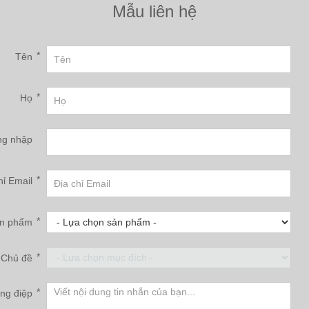
Mẫu liên hệ
*
Tên
*
Họ
ng nhập
*
hỉ Email
*
n phẩm
*
Chủ đề
*
ng điệp