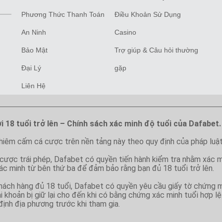
Phương Thức Thanh Toán
Điều Khoản Sử Dụng
An Ninh
Casino
Bảo Mật
Trợ giúp & Câu hỏi thường
Đại Lý
gặp
Liên Hệ
i 18 tuổi trở lên – Chính sách xác minh độ tuổi của Dafabet.
hiêm cấm cá cược trên nền tảng này theo quy định của pháp luật
cược trái phép, Dafabet có quyền tiến hành kiểm tra nhằm xác m
xác minh từ bên thứ ba để đảm bảo rằng bạn đủ 18 tuổi trở lên.
ch hàng đủ 18 tuổi, Dafabet có quyền yêu cầu giấy tờ chứng mi
ài khoản bị giữ lại cho đến khi có bằng chứng xác minh tuổi hợp 
 định địa phương trước khi tham gia.