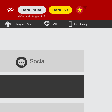
ĐĂNG NHẬP
ĐĂNG KÝ
Không thể đăng nhập?
English (Asia)
हिन्दी
Khuyến Mãi
VIP
Di Động
English (Europe)
తెలుగు
Bengali (India)
简体中文
English (Pakistan)
ภาษาไทย
Bahasa Indonesia
English (Bangladesh)
Social
Bengali (Bangladesh)
日本語
Polish
한국어
English
Español