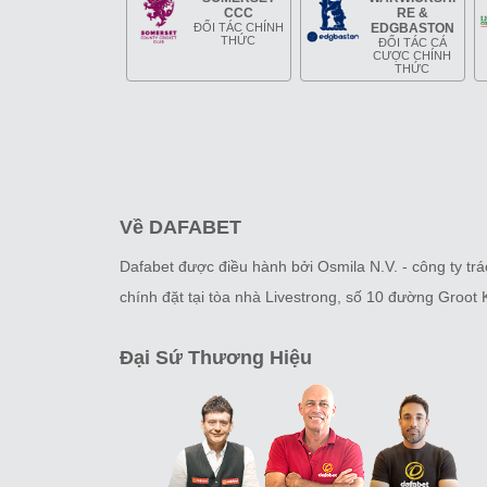
CCC
RE &
ĐỐI TÁC CHÍNH
EDGBASTON
THỨC
ĐỐI TÁC CÁ
CƯỢC CHÍNH
THỨC
Về DAFABET
Dafabet được điều hành bởi Osmila N.V. - công ty t
chính đặt tại tòa nhà Livestrong, số 10 đường Groot
Đại Sứ Thương Hiệu