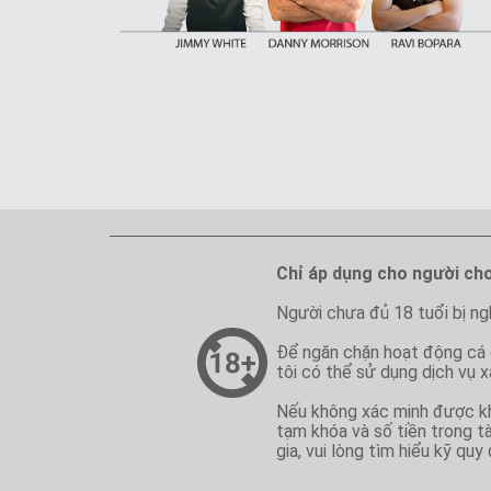
Chỉ áp dụng cho người chơ
Người chưa đủ 18 tuổi bị ng
Để ngăn chặn hoạt động cá 
tôi có thể sử dụng dịch vụ 
Nếu không xác minh được khá
tạm khóa và số tiền trong t
gia, vui lòng tìm hiểu kỹ quy