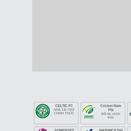
CELTIC FC
Cricket Nam
NHÀ TÀI TRỢ
Phi
CHÍNH THỨC
Đối tác chính
thức
SOMERSET
WARWICKSHI