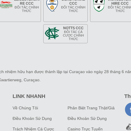
RE CCC
CCC
HIRE CCC
ĐỐI TÁC CHÍNH
ĐỐI TÁC CHÍNH
ĐỐI TÁC CHÍN
THỨC
THỨC
THỨC
NOTTS CCC
ĐỐI TÁC CÁ
CƯỢC CHÍNH
THỨC
rách nhiệm hữu hạn được thành lập tại Curaçao vào ngày 28 tháng 6 n
 Kwartierweg, Curaçao.
LINK NHANH
Th
Về Chúng Tôi
Phân Biệt Trang Thật/Giả
Điều Khoản Sử Dụng
Điều Khoản Sử Dụng
Trách Nhiệm Cá Cược
Casino Trực Tuyến