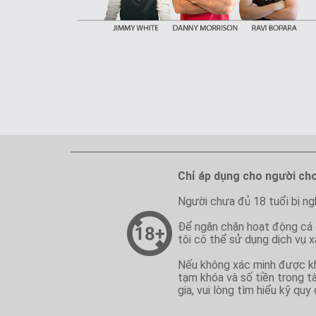
Chỉ áp dụng cho người chơ
Người chưa đủ 18 tuổi bị ng
Để ngăn chặn hoạt động cá 
tôi có thể sử dụng dịch vụ 
Nếu không xác minh được khá
tạm khóa và số tiền trong t
gia, vui lòng tìm hiểu kỹ quy