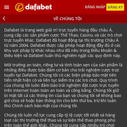
ĐĂNG NHẬP
ĐĂNG KÝ
VỀ CHÚNG TÔI
Dafabet là trang web giải trí trực tuyến hàng đầu châu Á,
cung cấp các sản phẩm cược Thể Thao, Casino, và các trò chơi
trực tuyến khác. Dafabet đã hoạt động tại thị trường Châu Á
từ năm 2004. Dafabet được cấp phép hoạt động đầy đủ ở các
khu vực pháp lý khác nhau như đã nêu trong Điều khoản &
Điều kiện và Dafabet tuân thủ nghiêm ngặt các quy định này.
Môi trường an toàn, riêng tư và tính toàn vẹn của sản phẩm là
những điều được bảo đảm cơ bản cho trải nghiệm cược trực
tuyến tại Dafabet. Chúng tôi có các biện pháp bảo mật tiên
tiến nhất hiện có và liên tục kiểm tra các trò chơi. Quy trình
của chúng tôi luôn đảm bảo trải nghiệm đặt cược trực tuyến
trên Internet hoàn toàn an toàn và công bằng. Chúng tôi giữ
bí mật tất cả các thông tin của bạn và chúng tôi sẽ không bao
giờ chia sẻ hoặc bán thông tin cho bên thứ ba, trừ khi tuân
thủ Chính sách bảo mật của chúng tôi.
Chúng tôi luôn nỗ lực cung cấp tỷ lệ cược tốt nhất và hàng
loạt các thị trường thể thao và sự kiện thể thao phong phú
trên toàn thế giới khác. Chúng tôi cung cấp nhiều trò chơi