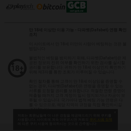
만 18세 이상만 이용 가능 - 다파벳(Dafabet) 연령 확인
조치
이 사이트에서 만 18세 미만의 사람이 베팅하는 것은 불
법입니다.
불법적인 베팅을 방지하기 위해, 다파벳(Dafabet)은 제
공된 정보의 진위 여부를 확인하기 위한 검사를 실시할
권리를 보유합니다. 귀하가 만 18세 이상인지 확인하기
위해 제3자를 통한 조회가 이루어질 수 있습니다.
확인 절차를 통해 고객이 만 18세 이상임을 증명할 수
없는 경우, 다파벳(Dafabet)은 연령을 증명할 수 있는
서류를 요청할 권리를 보유합니다. 적절한 연령 증명이
제출될 때까지 고객 계정이 일시 정지되거나 자금이 보
류될 수 있습니다. 국가마다 법적 베팅 가능 연령은 다
를 수 있으므로, 해당 지역의 규정을 직접 확인하시길
권장합니다.
x
저희는 회원님들께 더 나은 경험을 제공해드리기 위해 쿠키를
사용합니다. 사이트에 계속 머무르시면 저희의
쿠키 사용 정책
에 따른 쿠키 사용에 동의하시는 것으로 간주됩니다
Copyright © 2026 | Dafabet | All Rights Reserved