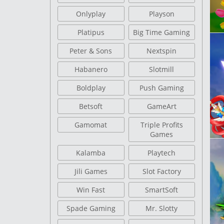
Onlyplay
Playson
Platipus
Big Time Gaming
Peter & Sons
Nextspin
Habanero
Slotmill
Boldplay
Push Gaming
Betsoft
GameArt
Gamomat
Triple Profits
Games
Kalamba
Playtech
Jili Games
Slot Factory
Win Fast
SmartSoft
Spade Gaming
Mr. Slotty