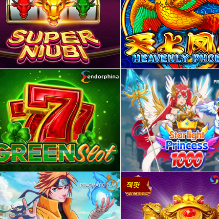
Super Niubi
Heavenly Phoen
지금 플레이 하기
지금 플레이 하
Green Slot
Starlight Princess
지금 플레이 하기
지금 플레이 하
잭팟
Power of Ninja
Jin Qian Wa Jack