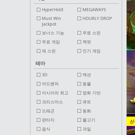
HyperHold
MEGAWAYS
Must Win
HOURLY DROP
Jackpot
보너스 기능
무료 스핀
무료 게임
잭팟
재 스핀
인기 게임
테마
3D
액션
어드벤처
동물
아시아의 최고
영화 기반
크리스마스
큐트
드래곤
동화
판타지
물고기
신
음식
과일