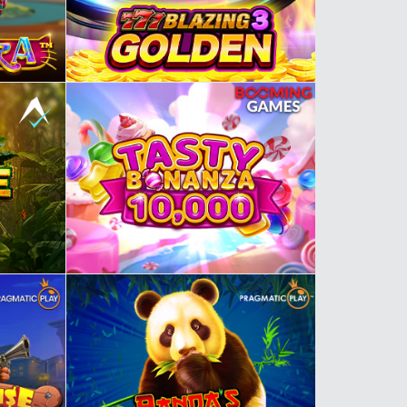
기
지금 플레이 하기
Tasty Bonanza 10,000
기
지금 플레이 하기
r Alive
Panda's Fortune
기
지금 플레이 하기