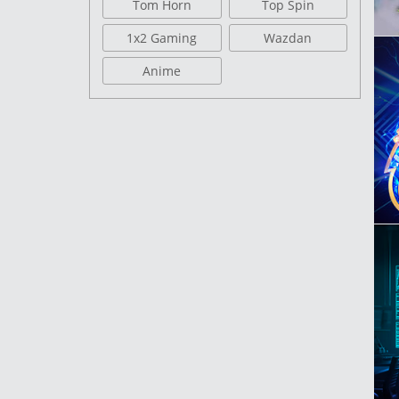
Tom Horn
Top Spin
1x2 Gaming
Wazdan
Anime