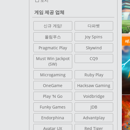
도시
게임 제공 업체
신규 게임!
다파벳
올림푸스
Joy Spins
베
Pragmatic Play
Skywind
Vi
Must Win Jackpot
CQ9
(SW)
Microgaming
Ruby Play
OneGame
Hacksaw Gaming
Play 'N Go
Voidbridge
Funky Games
JDB
Fl
Endorphina
Advantplay
Avatar UX
Red Tiger