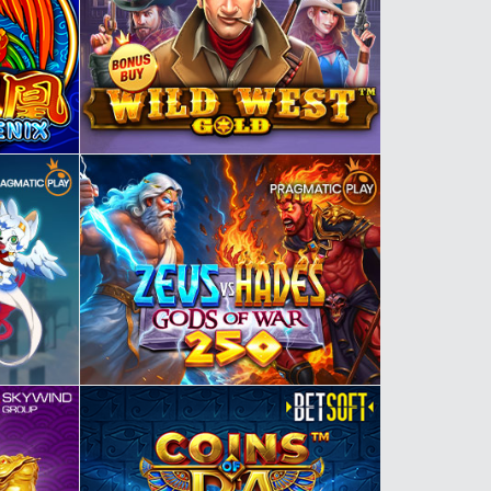
ix
Wild West Gold
기
지금 플레이 하기
Zeus vs Hades - Gods of War
 1000
250
기
지금 플레이 하기
Coins of Ra Power - Hold &
pot
Win