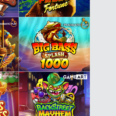
a
Big Bass Splash 1000
기
지금 플레이 하기
re
Backstreet Mayhem
기
지금 플레이 하기