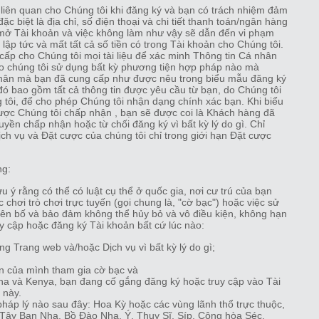
 liên quan cho Chúng tôi khi đăng ký và bạn có trách nhiệm đảm
 biệt là địa chỉ, số điện thoại và chi tiết thanh toán/ngân hàng
i mở Tài khoản và việc không làm như vậy sẽ dẫn đến vi phạm
ập tức và mất tất cả số tiền có trong Tài khoản cho Chúng tôi.
cấp cho Chúng tôi mọi tài liệu để xác minh Thông tin Cá nhân
o chúng tôi sử dụng bất kỳ phương tiện hợp pháp nào mà
á nhân mà bạn đã cung cấp như được nêu trong biểu mẫu đăng ký
 đó bao gồm tất cả thông tin được yêu cầu từ bạn, do Chúng tôi
g tôi, để cho phép Chúng tôi nhận dạng chính xác bạn. Khi biểu
được Chúng tôi chấp nhận , bạn sẽ được coi là Khách hàng đã
uyền chấp nhận hoặc từ chối đăng ký vì bất kỳ lý do gì. Chỉ
h vụ và Đặt cược của chúng tôi chỉ trong giới hạn Đặt cược
ng:
 ý rằng có thể có luật cụ thể ở quốc gia, nơi cư trú của bạn
chơi trò chơi trực tuyến (gọi chung là, "cờ bạc") hoặc việc sử
yên bố và bảo đảm không thể hủy bỏ và vô điều kiện, không hạn
uy cập hoặc đăng ký Tài khoản bất cứ lúc nào:
g Trang web và/hoặc Dịch vụ vì bất kỳ lý do gì;
n của mình tham gia cờ bạc và
a và Kenya, bạn đang cố gắng đăng ký hoặc truy cập vào Tài
 này.
pháp lý nào sau đây: Hoa Kỳ hoặc các vùng lãnh thổ trực thuộc,
 Tây Ban Nha, Bồ Đào Nha, Ý, Thụy Sĩ, Síp, Cộng hòa Séc,