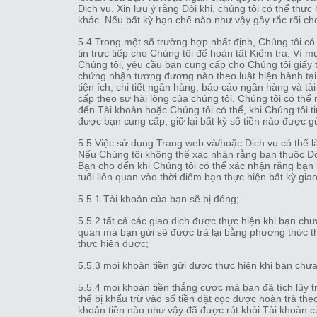
Dịch vụ. Xin lưu ý rằng Đôi khi, chúng tôi có thể thực
khác. Nếu bất kỳ hạn chế nào như vậy gây rắc rối cho
5.4 Trong một số trường hợp nhất định, Chúng tôi có
tin trực tiếp cho Chúng tôi để hoàn tất Kiểm tra. Vì 
Chúng tôi, yêu cầu bạn cung cấp cho Chúng tôi giấy 
chứng nhận tương đương nào theo luật hiện hành tại
tiện ích, chi tiết ngân hàng, báo cáo ngân hàng và t
cấp theo sự hài lòng của chúng tôi, Chúng tôi có th
đến Tài khoản hoặc Chúng tôi có thể, khi Chúng tôi t
được bạn cung cấp, giữ lại bất kỳ số tiền nào được g
5.5 Việc sử dụng Trang web và/hoặc Dịch vụ có thể l
Nếu Chúng tôi không thể xác nhận rằng bạn thuộc Độ
Bạn cho đến khi Chúng tôi có thể xác nhận rằng bạn
tuổi liên quan vào thời điểm bạn thực hiện bất kỳ giao
5.5.1 Tài khoản của bạn sẽ bị đóng;
5.5.2 tất cả các giao dịch được thực hiện khi bạn chưa
quan mà bạn gửi sẽ được trả lại bằng phương thức th
thực hiện được;
5.5.3 mọi khoản tiền gửi được thực hiện khi bạn chưa
5.5.4 mọi khoản tiền thắng cược mà bạn đã tích lũy t
thể bị khấu trừ vào số tiền đặt cọc được hoàn trả the
khoản tiền nào như vậy đã được rút khỏi Tài khoản c