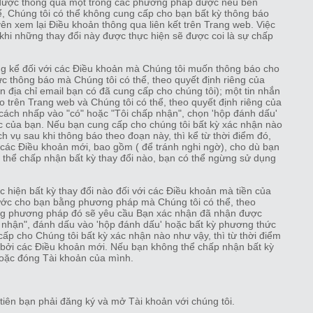
n được thông qua một trong các phương pháp được nêu bên
ể, Chúng tôi có thể không cung cấp cho bạn bất kỳ thông báo
ên xem lại Điều khoản thông qua liên kết trên Trang web. Việc
khi những thay đổi này được thực hiện sẽ được coi là sự chấp
ng kể đối với các Điều khoản mà Chúng tôi muốn thông báo cho
c thông báo mà Chúng tôi có thể, theo quyết định riêng của
n địa chỉ email bạn có đã cung cấp cho chúng tôi); một tin nhắn
 trên Trang web và Chúng tôi có thể, theo quyết định riêng của
ách nhấp vào "có" hoặc "Tôi chấp nhận", chọn 'hộp đánh dấu'
 của bạn. Nếu bạn cung cấp cho chúng tôi bất kỳ xác nhận nào
 vụ sau khi thông báo theo đoạn này, thì kể từ thời điểm đó,
 các Điều khoản mới, bao gồm ( để tránh nghi ngờ), cho dù bạn
thể chấp nhận bất kỳ thay đổi nào, bạn có thể ngừng sử dụng
 hiện bất kỳ thay đổi nào đối với các Điều khoản mà tiền của
rước cho bạn bằng phương pháp mà Chúng tôi có thể, theo
hưng phương pháp đó sẽ yêu cầu Bạn xác nhận đã nhận được
p nhận", đánh dấu vào 'hộp đánh dấu' hoặc bất kỳ phương thức
p cho Chúng tôi bất kỳ xác nhận nào như vậy, thì từ thời điểm
c bởi các Điều khoản mới. Nếu bạn không thể chấp nhận bất kỳ
hoặc đóng Tài khoản của mình.
 tiên bạn phải đăng ký và mở Tài khoản với chúng tôi.