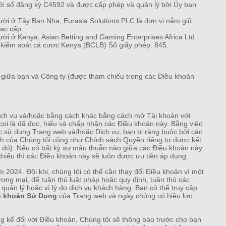
ới số đăng ký C4592 và được cấp phép và quản lý bởi Ủy ban
ời ở Tây Ban Nha, Eurasia Solutions PLC là đơn vị nắm giữ
ạc cấp.
i ở Kenya, Asian Betting and Gaming Enterprises Africa Ltd
 kiểm soát cá cược Kenya (BCLB) Số giấy phép: 845.
giữa bạn và Công ty (được tham chiếu trong các Điều khoản
Dịch vụ và/hoặc bằng cách khác bằng cách mở Tài khoản với
coi là đã đọc, hiểu và chấp nhận các Điều khoản này. Bằng việc
ục sử dụng Trang web và/hoặc Dịch vụ, bạn bị ràng buộc bởi các
nh của Chúng tôi cũng như Chính sách Quyền riêng tư được kết
 đó). Nếu có bất kỳ sự mâu thuẫn nào giữa các Điều khoản này
chiếu thì các Điều khoản này sẽ luôn được ưu tiên áp dụng.
 2024. Đôi khi, chúng tôi có thể cần thay đổi Điều khoản vì một
ương mại, để tuân thủ luật pháp hoặc quy định, tuân thủ các
ản lý hoặc vì lý do dịch vụ khách hàng. Bạn có thể truy cập
u khoản Sử Dụng
của Trang web và ngày chúng có hiệu lực
g kể đối với Điều khoản, Chúng tôi sẽ thông báo trước cho bạn