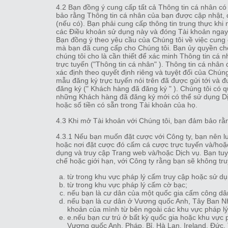
4.2 Bạn đồng ý cung cấp tất cả Thông tin cá nhân có
bảo rằng Thông tin cá nhân của bạn được cập nhật, đặc
(nếu có). Bạn phải cung cấp thông tin trung thực kh
các Điều khoản sử dụng này và đóng Tài khoản ngay l
Bạn đồng ý theo yêu cầu của Chúng tôi về việc cung 
mà bạn đã cung cấp cho Chúng tôi. Bạn ủy quyền ch
chúng tôi cho là cần thiết để xác minh Thông tin c
trực tuyến ("Thông tin cá nhân" ). Thông tin cá nhân
xác định theo quyết định riêng và tuyệt đối của Chún
mẫu đăng ký trực tuyến nói trên đã được gửi tới và 
đăng ký (" Khách hàng đã đăng ký " ). Chúng tôi có q
những Khách hàng đã đăng ký mới có thể sử dụng Dịc
hoặc số tiền có sẵn trong Tài khoản của họ.
4.3 Khi mở Tài khoản với Chúng tôi, bạn đảm bảo rằ
4.3.1 Nếu bạn muốn đặt cược với Công ty, bạn nên lưu
hoặc nơi đặt cược đó cấm cá cược trực tuyến và/hoặc 
dụng và truy cập Trang web và/hoặc Dịch vụ. Bạn tu
chế hoặc giới hạn, với Công ty rằng bạn sẽ không tr
từ trong khu vực pháp lý cấm truy cập hoặc sử dụn
từ trong khu vực pháp lý cấm cờ bạc;
nếu bạn là cư dân của một quốc gia cấm công dâ
nếu bạn là cư dân ở Vương quốc Anh, Tây Ban Nh
khoản của mình từ bên ngoài các khu vực pháp lý
e.nếu bạn cư trú ở bất kỳ quốc gia hoặc khu vực 
Vương quốc Anh, Pháp, Bỉ, Hà Lan, Ireland, Đức,