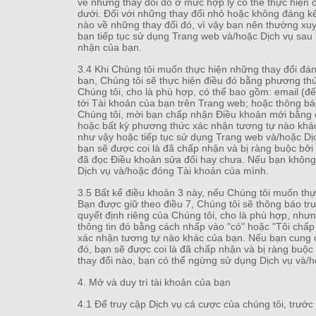
về những thay đổi đó ở mức hợp lý có thể thực hiệ
dưới. Đối với những thay đổi nhỏ hoặc không đáng k
nào về những thay đổi đó, vì vậy bạn nên thường xuy
bạn tiếp tục sử dụng Trang web và/hoặc Dịch vụ sau 
nhận của bạn.
3.4 Khi Chúng tôi muốn thực hiện những thay đổi đá
bạn, Chúng tôi sẽ thực hiện điều đó bằng phương thứ
Chúng tôi, cho là phù hợp, có thể bao gồm: email (đế
tới Tài khoản của bạn trên Trang web; hoặc thông báo
Chúng tôi, mời bạn chấp nhận Điều khoản mới bằng c
hoặc bất kỳ phương thức xác nhận tương tự nào khác
như vậy hoặc tiếp tục sử dụng Trang web và/hoặc Dịch
bạn sẽ được coi là đã chấp nhận và bị ràng buộc bởi
đã đọc Điều khoản sửa đổi hay chưa. Nếu bạn không 
Dịch vụ và/hoặc đóng Tài khoản của mình.
3.5 Bất kể điều khoản 3 này, nếu Chúng tôi muốn thực
Bạn được giữ theo điều 7, Chúng tôi sẽ thông báo t
quyết định riêng của Chúng tôi, cho là phù hợp, n
thông tin đó bằng cách nhấp vào "có" hoặc "Tôi chấ
xác nhận tương tự nào khác của bạn. Nếu bạn cung cấ
đó, bạn sẽ được coi là đã chấp nhận và bị ràng buộ
thay đổi nào, bạn có thể ngừng sử dụng Dịch vụ và/
4. Mở và duy trì tài khoản của bạn
4.1 Để truy cập Dịch vụ cá cược của chúng tôi, trước