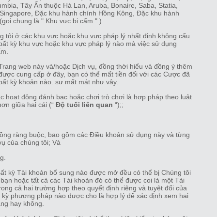
umbia, Tây Ấn thuộc Hà Lan, Aruba, Bonaire, Saba, Statia,
c, Singapore, Đặc khu hành chính Hồng Kông, Đặc khu hành
gọi chung là " Khu vực bị cấm " ).
 tôi ở các khu vực hoặc khu vực pháp lý nhất định không cấu
 bất kỳ khu vực hoặc khu vực pháp lý nào mà việc sử dụng
ấm.
g Trang web này và/hoặc Dịch vụ, đồng thời hiểu và đồng ý thêm
ược cung cấp ở đây, bạn có thể mất tiền đối với các Cược đã
bất kỳ khoản nào. sự mất mát như vậy.
các hoạt động đánh bạc hoặc chơi trò chơi là hợp pháp theo luật
ơn giữa hai cái (“
Độ tuổi liên quan
“);;
 đồng ràng buộc, bao gồm các Điều khoản sử dụng này và từng
ụ của chúng tôi; Và
g.
Bất kỳ Tài khoản bổ sung nào được mở đều có thể bị Chúng tôi
 bạn hoặc tất cả các Tài khoản đó có thể được coi là một Tài
ong cả hai trường hợp theo quyết định riêng và tuyệt đối của
t kỳ phương pháp nào được cho là hợp lý để xác định xem hai
àng hay không.