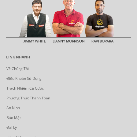
LINK NHANH
Về Chúng Tôi
Điều Khoản Sử Dụng
Trách Nhiệm Cá Cược
Phương Thức Thanh Toán
An Ninh
Bảo Mật
Đại Lý