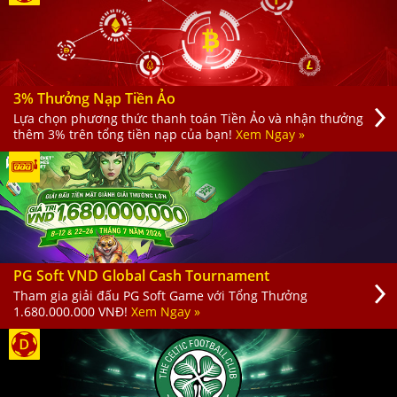
3% Thưởng Nạp Tiền Ảo
Lựa chọn phương thức thanh toán Tiền Ảo và nhận thưởng
thêm 3% trên tổng tiền nạp của bạn!
Xem Ngay »
PG Soft VND Global Cash Tournament
Tham gia giải đấu PG Soft Game với Tổng Thưởng
1.680.000.000 VNĐ!
Xem Ngay »