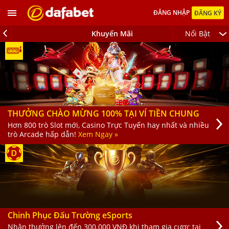
ĐĂNG NHẬP
ĐĂNG KÝ
Khuyến Mãi
Nổi Bật
Lọc
Nổi Bật
Thể Thao OW
Thể Thao Dafa
THƯỞNG CHÀO MỪNG 100% TẠI VÍ TIỀN CHUNG
Hơn 800 trò Slot mới, Casino Trực Tuyến hay nhất và nhiều
Casino
trò Arcade hấp dẫn!
Xem Ngay »
Trò Chơi
Casino Trực Tuyến
Arcade
Chinh Phục Đấu Trường eSports
PT +
Nhận thưởng lên đến 300.000 VNĐ khi tham gia cược tại