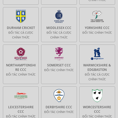
DURHAM CRICKET
MIDDLESEX CCC
YORKSHIRE CCC
ĐỐI TÁC CÁ CƯỢC
ĐỐI TÁC CÁ CƯỢC
ĐỐI TÁC CHÍNH THỨC
CHÍNH THỨC
CHÍNH THỨC
NORTHAMPTONSHI
SOMERSET CCC
WARWICKSHIRE &
RE CCC
EDGBASTON
ĐỐI TÁC CHÍNH THỨC
ĐỐI TÁC CHÍNH THỨC
ĐỐI TÁC CÁ CƯỢC
CHÍNH THỨC
LEICESTERSHIRE
DERBYSHIRE CCC
WORCESTERSHIRE
CCC
CCC
ĐỐI TÁC CHÍNH THỨC
ĐỐI TÁC CHÍNH THỨC
ĐỐI TÁC CHÍNH THỨC