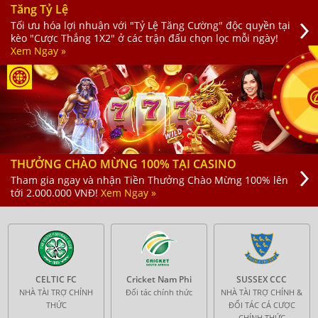
Tăng Tỷ Lệ
Tối ưu hóa lợi nhuận với "Tỷ Lệ Tăng Cường" độc quyền tại
kèo "Cược Thắng 1X2" ở các trận đấu chọn lọc mỗi ngày!
Xem Ngay »
THƯỞNG CHÀO MỪNG 100% TẠI CASINO
Tham gia ngay và nhận Tiền Thưởng Chào Mừng 100% lên
tới 2.000.000 VNĐ!
Xem Ngay »
CELTIC FC
Cricket Nam Phi
SUSSEX CCC
NHÀ TÀI TRỢ CHÍNH
Đối tác chính thức
NHÀ TÀI TRỢ CHÍNH &
THỨC
ĐỐI TÁC CÁ CƯỢC
CHÍNH THỨC