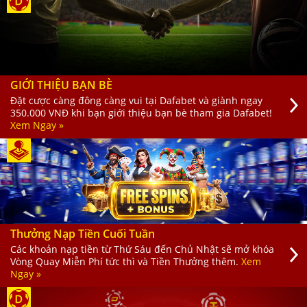
GIỚI THIỆU BẠN BÈ
Đặt cược càng đông càng vui tại Dafabet và giành ngay
350.000 VNĐ khi bạn giới thiệu bạn bè tham gia Dafabet!
Xem Ngay »
Thưởng Nạp Tiền Cuối Tuần
Các khoản nạp tiền từ Thứ Sáu đến Chủ Nhật sẽ mở khóa
Vòng Quay Miễn Phí tức thì và Tiền Thưởng thêm.
Xem
Ngay »