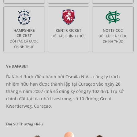
HAMPSHIRE
KENT CRICKET
NOTTS CCC
CRICKET
ĐỐI TÁC CHÍNH THỨC
ĐỐI TÁC CÁ CƯỢC
ĐỐI TÁC CÁ CƯỢC
CHÍNH THỨC
CHÍNH THỨC
Về DAFABET
Dafabet được điều hành bởi Osmila N.V. - công ty trách
nhiệm hữu hạn được thành lập tại Curaçao vào ngày 28
tháng 6 năm 2007 (mã số đăng ký công ty 102267). Trụ sở
chính đặt tại tòa nhà Livestrong, số 10 đường Groot
Kwartierweg, Curaçao.
Đại Sứ Thương Hiệu