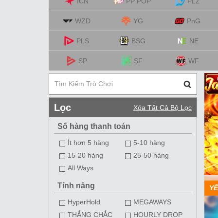
ICN
PP POP
PLZ
WZD
YG
PnG
PLS
BSG
NE
SP
SF
WF
Lọc
Xóa Tất Cả Bộ Lọc
Số hàng thanh toán
Ít hơn 5 hàng
5-10 hàng
15-20 hàng
25-50 hàng
All Ways
Tính năng
YÊ
HyperHold
MEGAWAYS
V
THẮNG CHẮC
HOURLY DROP