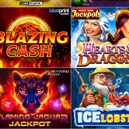
Blazing Cash
Hearts and Drag
CHƠI NGAY
CHƠI NGAY
Flaming Jaguar Jackpot
Ice Lobster
CHƠI NGAY
CHƠI NGAY