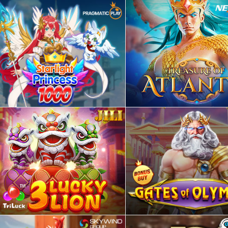
Starlight Princess 1000
Treasure of Atlan
CHƠI NGAY
CHƠI NGAY
3 Lucky Lion
Gates of Olymp
CHƠI NGAY
CHƠI NGAY