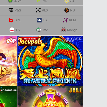
GAM
AN
AS
P&S
RLX
NS
BPL
GA
KLM
TS
1x2
Manga
 POP
Heavenly Phoenix
CHƠI NGAY
Ngọc may mắn 2