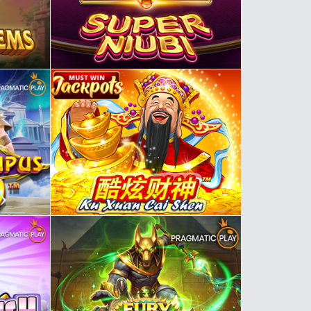
CHƠI NGAY
1000
Ku Xuan Cai Shen
CHƠI NGAY
0
Fury of Anubis
CHƠI NGAY