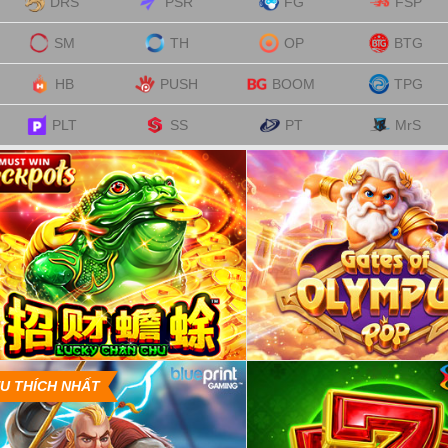
DRS
PSR
FG
FSP
SM
TH
OP
BTG
HB
PUSH
BOOM
TPG
PLT
SS
PT
MrS
Lucky Chan Chu
Gates of Olympus
CHƠI NGAY
CHƠI NGAY
U THÍCH NHẤT
ikings Unleashed Megaways
Green Slot