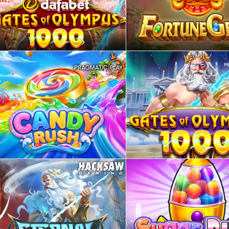
CHƠI NGAY
CHƠI NGAY
Candy Rush
Gates of Olympus 
CHƠI NGAY
CHƠI NGAY
Eternal Duel
Sugar Rush 100
CHƠI NGAY
CHƠI NGAY