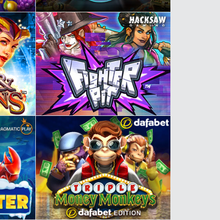
ons
Fighter Pit
CHƠI NGAY
Triple Money Monkeys Dafabet
Edition
CHƠI NGAY