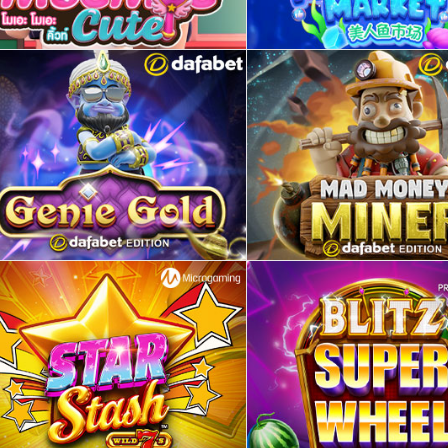
Mad Money Miner Da
Genie Gold Dafabet Edition
Edition
CHƠI NGAY
CHƠI NGAY
Star Stash Wild 7's
Blitz Super Whe
CHƠI NGAY
CHƠI NGAY