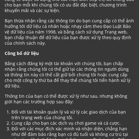
cho bạn mỗi khi chúng tôi có ưu đãi đặc biệt, chương trình
khuyến mãi và các sự kiện.
Bạn thừa nhận rằng các thông tin do bạn cung cấp có thể ảnh
hưởng tới dữ liệu cá nhân hoặc nhạy cảm theo Đạo Luật Bảo
vệ dữ liệu của năm 1998, và bằng cách sử dụng Trang web,
bạn chấp thuận để dữ liệu của bạn được xử lý theo quy định
của chính sách này.
Công bố dữ liệu
Bằng cách đăng ký một tài khoản với chúng tôi, bạn chấp
nhận rằng chúng tôi có thể giữ lại các thông tin người dùng
và thông tin này có thể cất giữ bởi chúng tôi hoặc cung cấp
cho một công ty thứ ba để thay thế chúng tôi tiến hành xử lý
dữ liệu.
Thông tin của bạn có thể được xử lý như sau, nhưng không
giới hạn các trường hợp sau đây:
Đối với tài khoản quản lý và xử lý các giao dịch của bạn
trên trang web của chúng tôi.
Cung cấp cho bạn các dịch vụ chơi game và cá cược.
Đối với các mục đích xác minh và nhận diện, chẳng hạn
như để đảm bảo rằng bạn có đủ tuổi và không cư trú tại