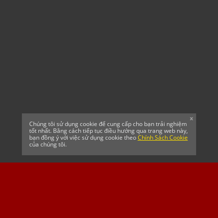
x
Chúng tôi sử dụng cookie để cung cấp cho bạn trải nghiệm
tốt nhất. Bằng cách tiếp tục điều hướng qua trang web này,
bạn đồng ý với việc sử dụng cookie theo
Chính Sách Cookie
của chúng tôi.