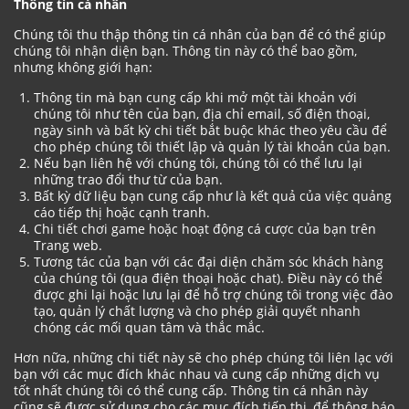
Thông tin cá nhân
Chúng tôi thu thập thông tin cá nhân của bạn để có thể giúp
chúng tôi nhận diện bạn. Thông tin này có thể bao gồm,
nhưng không giới hạn:
Thông tin mà bạn cung cấp khi mở một tài khoản với
chúng tôi như tên của bạn, địa chỉ email, số điện thoại,
ngày sinh và bất kỳ chi tiết bắt buộc khác theo yêu cầu để
cho phép chúng tôi thiết lập và quản lý tài khoản của bạn.
Nếu bạn liên hệ với chúng tôi, chúng tôi có thể lưu lại
những trao đổi thư từ của bạn.
Bất kỳ dữ liệu bạn cung cấp như là kết quả của việc quảng
cáo tiếp thị hoặc cạnh tranh.
Chi tiết chơi game hoặc hoạt động cá cược của bạn trên
Trang web.
Tương tác của bạn với các đại diện chăm sóc khách hàng
của chúng tôi (qua điện thoại hoặc chat). Điều này có thể
được ghi lại hoặc lưu lại để hỗ trợ chúng tôi trong việc đào
tạo, quản lý chất lượng và cho phép giải quyết nhanh
chóng các mối quan tâm và thắc mắc.
Hơn nữa, những chi tiết này sẽ cho phép chúng tôi liên lạc với
bạn với các mục đích khác nhau và cung cấp những dịch vụ
tốt nhất chúng tôi có thể cung cấp. Thông tin cá nhân này
cũng sẽ được sử dụng cho các mục đích tiếp thị, để thông báo