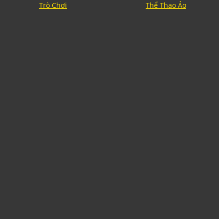
Trò Chơi
Thể Thao Ảo