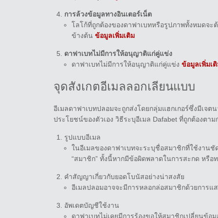
การล้วงข้อมูลทางอินเตอร์เน็ต
โลโก้ที่ถูกต้องของดาฟาเบทหรือรูปภาพทั้งหมดจะต้อ
ข้างต้น
ข้อมูลเพิ่มเติม
ดาฟาเบทไม่มีการให้อนุญาติแก่คู่แข่ง
ดาฟาเบทไม่มีการให้อนุญาติแก่คู่แข่ง
ข้อมูลเพิ่มเต
จุดสังเกตอีเมลลอกเลียนแบบ
อีเมลดาฟาเบทปลอมจะถูกส่งโดยกลุ่มแฮกเกอร์ซึ่งมีเจตนามุ่
ประโยชน์ของตัวเอง วิธีระบุอีเมล Dafabet ที่ถูกต้องต
รูปแบบอีเมล
ในอีเมลของดาฟาเบทจะระบุชื่อสมาชิกที่ใช้งานชัดเ
“สมาชิก” ทั้งนี้หากมีข้อผิดพลาดในการสะกด หรื
คำสัญญาเกี่ยวกับยอดโบนัสอย่างน่าสงสัย
อีเมลปลอมอาจจะมีการหลอกล่อสมาชิกด้วยการแสดงย
อัพเดตบัญชีใช้งาน
ดาฟาเบทไม่เคยมีการร้องขอให้สมาชิกเปลี่ยนข้อม