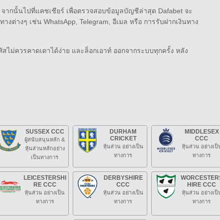
ากนั้นไปที่แคชเชียร์ เพื่อตรวจสอบข้อมูลบัญชีล่าสุด Dafabet จะ
งทางต่างๆ เช่น WhatsApp, Telegram, อีเมล หรือ การรับฝากเงินทาง
หัสไม่ควรคาดเดาได้ง่าย และล็อกเอาท์ ออกจากระบบทุกครั้ง หลัง
SUSSEX CCC
DURHAM
MIDDLESEX
CRICKET
CCC
ผู้สนับสนุนหลัก &
หุ้นส่วน อย่างเป็น
หุ้นส่วน อย่างเป็
หุ้นส่วนหลักอย่าง
ทางการ
ทางการ
เป็นทางการ
LEICESTERSHI
DERBYSHIRE
WORCESTER
RE CCC
CCC
HIRE CCC
หุ้นส่วน อย่างเป็น
หุ้นส่วน อย่างเป็น
หุ้นส่วน อย่างเป็
ทางการ
ทางการ
ทางการ