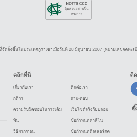
NOTTS CCC
หุ้นส่วนอย่างเป็น
ทางการ
่จัดตั้งขึ้นในประเทศกูราเซาเมื่อวันที่ 28 มิถุนายน 2007 (หมายเลขจดทะเบี
คลิกที่นี่
ติ
เกี่ยวกับเรา
ติดต่อเรา
กติกา
ถาม-ตอบ
ความรับผิดชอบในการเดิม
เว็บไซต์จริงกับปลอม
พัน
ข้อกำหนดคาสิโน
วิธีฝาก/ถอน
ข้อกำหนดดีลเลอร์สด