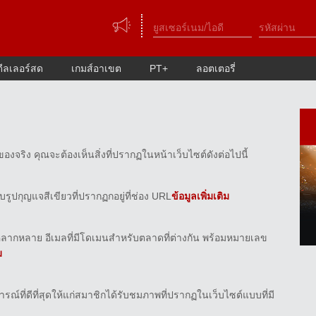
ดีลเลอร์สด
เกมส์อาเขต
PT+
ลอตเตอรี่
นของจริง คุณจะต้องเห็นสิ่งที่ปรากฏในหน้าเว็บไซต์ดังต่อไปนี้
รูปกุญแจสีเขียวที่ปรากฏกอยู่ที่ช่อง URL
ข้อมูลเพิ่มเติม
หลากหลาย อีเมลที่มีโดเมนสำหรับตลาดที่ต่างกัน พร้อมหมายเลข
ม
ี่ดีที่สุดให้แก่สมาชิกได้รับชมภาพที่ปรากฏในเว็บไซต์แบบที่มี