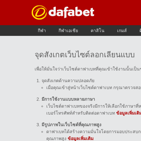
กีฬา
กีฬาเอเชีย
คาสิโน
เกมส์
จุดสังเกตเว็บไซต์ลอกเลียนแบบ
เพื่อให้มั่นใจว่าเว็บไซต์ดาฟาเบทที่คุณเข้าใช้งานนั้นเป็
จุดสังเกตด้านความปลอดภัย
เมื่อคุณเข้าสู่หน้าเว็บไซต์ดาฟาเบท กรุณาตรวจสอบ
มีการใช้งานแบบหลายภาษา
เว็บไซต์ดาฟาเบทของจริงมีการให้เลือกใช้ภาษาที่
เบอร์โทรศัพท์สำหรับติดต่อดาฟาเบท
ข้อมูลเพิ่มเติ
มีรูปภาพในเว็บไซต์ที่คุณภาพสูง
ดาฟาเบทได้สร้างความมั่นใจโดยการมอบประสบการณ์ท
คุณภาพสูง
ข้อมูลเพิ่มเติม