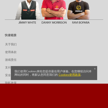
快速链接
关于我们
使用条款
游戏责任
支付方式
x
我们使用Cookies来给您提供最佳用户体验。在您继续访问本
网站的同时，将默认您同意我们的
Cookies使用政策
.
安全
隐私政策
代理
联系我们
帮助&常见问题