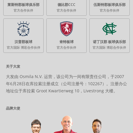
莱斯特郡板球俱乐部
德比郡CCC
​​伍斯特郡板球俱乐部
官方合作伙伴
官方合作伙伴
官方合作伙伴
汉普郡板球
肯特板球
诺丁汉郡 板球俱乐部
官方国际 博彩合作伙伴
官方合作伙伴
官方国际 博彩合作伙伴
关于大发
大发由 Osmila N.V. 运营，该公司为一间有限责任公司，于2007
年6月28日在库拉索注册成立（公司注册号：102267）。注册办公
地址位于库拉索 Groot Kwartierweg 10，Livestrong 大楼。
品牌大使