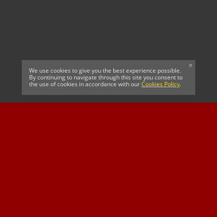
x
We use cookies to give you the best experience possible.
By continuing to navigate through this site you consent to
the use of cookies in accordance with our
Cookies Policy
.
Argentina FA
AFC Bournemouth
Celtic