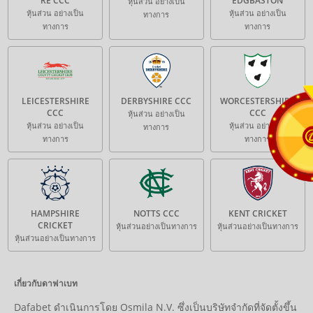
RE CCC
EDGBASTON
หุ้นส่วน อย่างเป็น
หุ้นส่วน อย่างเป็น
หุ้นส่วน อย่างเป็น
ทางการ
ทางการ
ทางการ
LEICESTERSHIRE
DERBYSHIRE CCC
WORCESTERSHIRE
CCC
CCC
หุ้นส่วน อย่างเป็น
หุ้นส่วน อย่างเป็น
หุ้นส่วน อย่างเป็น
ทางการ
ทางการ
ทางการ
HAMPSHIRE
NOTTS CCC
KENT CRICKET
CRICKET
หุ้นส่วนอย่างเป็นทางการ
หุ้นส่วนอย่างเป็นทางการ
หุ้นส่วนอย่างเป็นทางการ
เกี่ยวกับดาฟาเบท
Dafabet ดำเนินการโดย Osmila N.V. ซึ่งเป็นบริษัทจำกัดที่จัดตั้งขึ้น