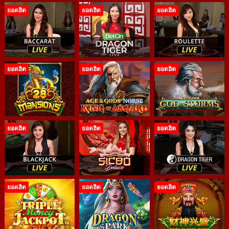
ยอดฮิต
ยอดฮิต
ยอดฮิต
ยอดฮิต
ยอดฮิต
ยอดฮิต
ยอดฮิต
ยอดฮิต
ยอดฮิต
ยอดฮิต
ยอดฮิต
ยอดฮิต